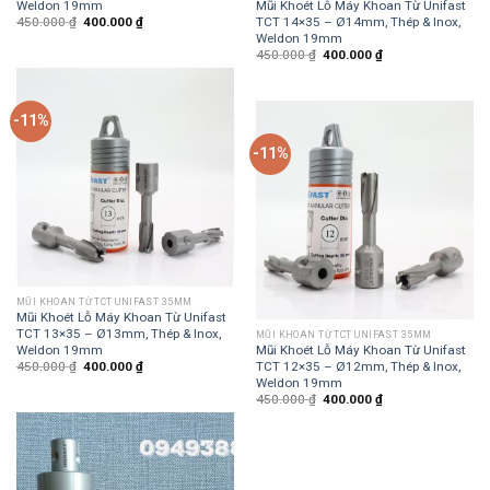
Weldon 19mm
Mũi Khoét Lỗ Máy Khoan Từ Unifast
TCT 14×35 – Ø14mm, Thép & Inox,
450.000
₫
400.000
₫
Weldon 19mm
450.000
₫
400.000
₫
-11%
-11%
MŨI KHOAN TỪ TCT UNIFAST 35MM
Mũi Khoét Lỗ Máy Khoan Từ Unifast
TCT 13×35 – Ø13mm, Thép & Inox,
MŨI KHOAN TỪ TCT UNIFAST 35MM
Weldon 19mm
Mũi Khoét Lỗ Máy Khoan Từ Unifast
TCT 12×35 – Ø12mm, Thép & Inox,
450.000
₫
400.000
₫
Weldon 19mm
450.000
₫
400.000
₫