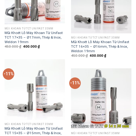
MŨI KHOAN TỪ TCT UNIFAST 35MM
Mũi Khoét Lỗ Máy Khoan Từ Unifast
TCT 17×35 – Ø17mm, Thép & Inox,
MŨI KHOAN TỪ TCT UNIFAST 35MM
Weldon 19mm
Mũi Khoét Lỗ Máy Khoan Từ Unifast
TCT 16×35 – Ø16mm, Thép & Inox,
450.000
₫
400.000
₫
Weldon 19mm
450.000
₫
400.000
₫
-11%
-11%
MŨI KHOAN TỪ TCT UNIFAST 35MM
Mũi Khoét Lỗ Máy Khoan Từ Unifast
TCT 15×35 – Ø15mm, Thép & Inox,
MŨI KHOAN TỪ TCT UNIFAST 35MM