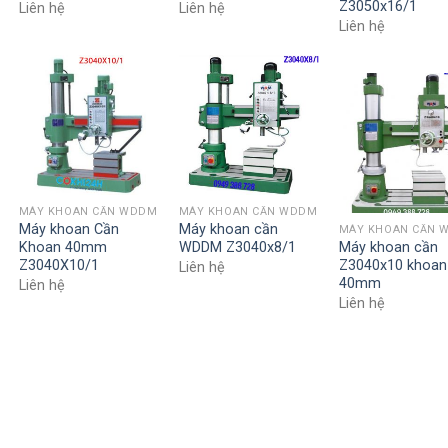
Z3050x16/1
Liên hệ
Liên hệ
Liên hệ
MÁY KHOAN CẦN WDDM
MÁY KHOAN CẦN WDDM
Máy khoan Cần
Máy khoan cần
MÁY KHOAN CẦN 
Khoan 40mm
WDDM Z3040x8/1
Máy khoan cần
Z3040X10/1
Z3040x10 khoan
Liên hệ
40mm
Liên hệ
Liên hệ