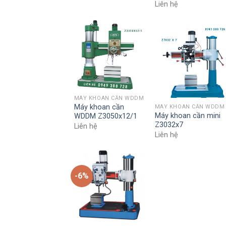
Liên hệ
MÁY KHOAN CẦN WDDM
Máy khoan cần
MÁY KHOAN CẦN WDDM
Máy khoan cần mini
WDDM Z3050x12/1
Z3032x7
Liên hệ
Liên hệ
-6%