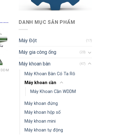
DANH MỤC SẢN PHẨM
Máy Đột
(17)
Máy gia công ống
(23)
Máy khoan bàn
(47)
WDDM
Máy Khoan Bàn Có Ta Rô
Máy khoan cần
Máy Khoan Cần WDDM
Máy khoan đứng
Máy khoan hộp số
Máy khoan mini
Máy khoan tự động