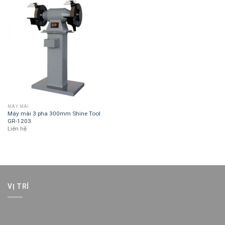
MÁY MÀI
Máy mài 3 pha 300mm Shine Tool
GR-1203
Liên hệ
VỊ TRÍ