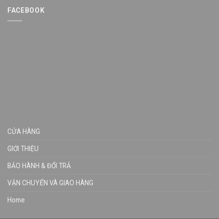
FACEBOOK
CỬA HÀNG
GIỚI THIỆU
BẢO HÀNH & ĐỔI TRẢ
VẬN CHUYỂN VÀ GIAO HÀNG
Home