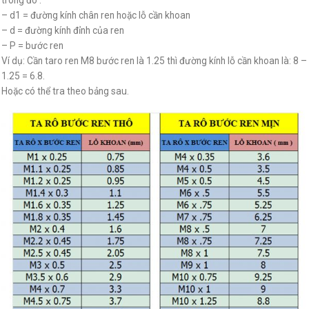
– d1 = đường kính chân ren hoặc lỗ cần khoan
– d = đường kính đỉnh của ren
– P = bước ren
Ví dụ: Cần taro ren M8 bước ren là 1.25 thì đường kính lỗ cần khoan là: 8 –
1.25 = 6.8.
Hoặc có thể tra theo bảng sau.