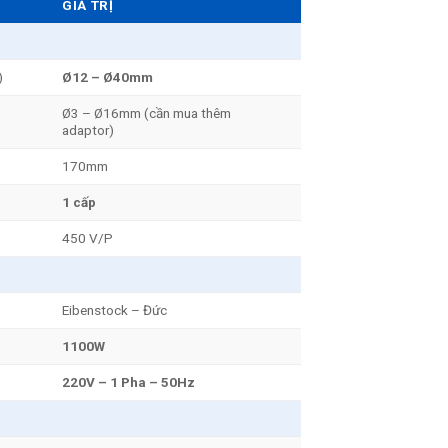
GIÁ TRỊ
)
Ø12 – Ø40mm
Ø3 – Ø16mm (cần mua thêm
adaptor)
170mm
1 cấp
450 V/P
Eibenstock – Đức
1100W
220V – 1 Pha – 50Hz