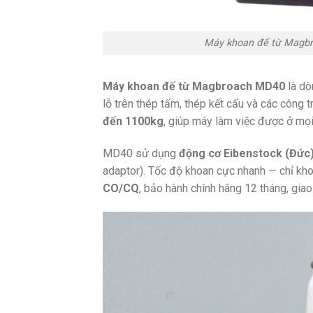
Máy khoan đế từ Magb
Máy khoan đế từ Magbroach MD40
là dò
lỗ trên thép tấm, thép kết cấu và các công 
đến 1100kg
, giúp máy làm việc được ở mọi
MD40 sử dụng
động cơ Eibenstock (Đức
adaptor). Tốc độ khoan cực nhanh — chỉ k
CO/CQ
, bảo hành chính hãng 12 tháng, gia