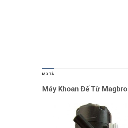
MÔ TẢ
Máy Khoan Đế Từ Magbroa