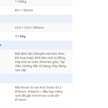
1100kg
85 × 180mm
320 × 120 × 280mm
11.5kg
o
Mũi định tâm (khuyến mãi kèm theo
khi mua máy), Bình làm mát tự động,
Dây xích an toàn, Khóa lục giác, Tay
cầm, Hướng dẫn sử dụng, Hộp đựng
cao cấp
Mũi khoan từ các kích thước Ø12–
Ø40mm, Adaptor + đầu kẹp măng
ranh để gắn mũi khoan xoắn Ø3–
Ø16mm