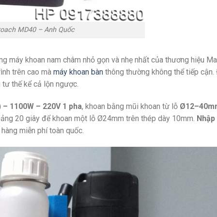
roach MD40 – Anh Quốc
ng máy khoan nam châm nhỏ gọn và nhẹ nhất của thương hiệu Ma
trình trên cao mà
máy khoan bàn
thông thường không thể tiếp cận. 
 tư thế kể cả lộn ngược.
) – 1100W – 220V 1 pha
, khoan bằng mũi khoan từ lỗ
Ø12–40m
hoảng 20 giây để khoan một lỗ Ø24mm trên thép dày 10mm.
Nhập 
o hàng miễn phí toàn quốc.