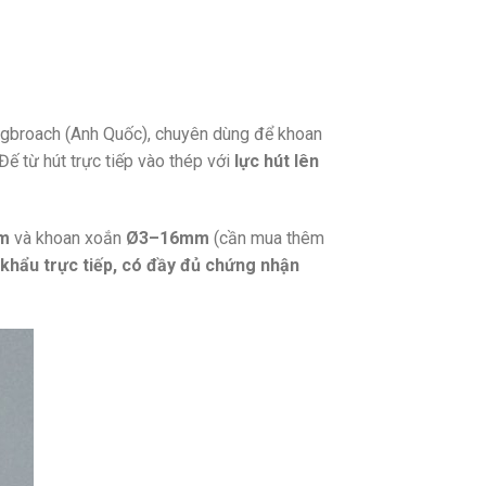
gbroach (Anh Quốc), chuyên dùng để khoan
Đế từ hút trực tiếp vào thép với
lực hút lên
m
và khoan xoắn
Ø3–16mm
(cần mua thêm
khẩu trực tiếp, có đầy đủ chứng nhận