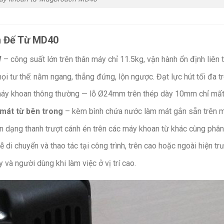
n Đế Từ MD40
W
– công suất lớn trên thân máy chỉ 11.5kg, vận hành ổn định liên t
ọi tư thế: nằm ngang, thẳng đứng, lộn ngược. Đạt lực hút tối đa 
áy khoan thông thường — lỗ Ø24mm trên thép dày 10mm chỉ mất
 mát từ bên trong
– kèm bình chứa nước làm mát gắn sẵn trên m
 dạng thanh trượt cánh én trên các máy khoan từ khác cùng phân
 di chuyển và thao tác tại công trình, trên cao hoặc ngoài hiện tr
và người dùng khi làm việc ở vị trí cao.