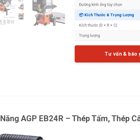
Đường kính ống tùy chọn
📦 Kích Thước & Trọng Lượng
Kích thước (D × R × C)
Trọng lượng
Tư vấn & báo 
 Năng AGP EB24R – Thép Tấm, Thép Câ