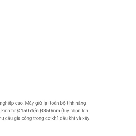
nghiệp cao. Máy giữ lại toàn bộ tính năng
kính từ
Ø150 đến Ø350mm
(tùy chọn lên
 cầu gia công trong cơ khí, dầu khí và xây