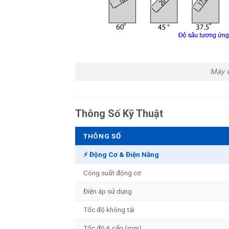
Máy 
Thông Số Kỹ Thuật
THÔNG SỐ
⚡ Động Cơ & Điện Năng
Công suất động cơ
Điện áp sử dụng
Tốc độ không tải
Tốc độ 6 cấp (rpm)