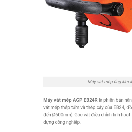
Máy vát mép ống kim l
Máy vát mép AGP EB24R
là phiên bản nâ
vát mép thép tấm và thép cây của EB24, đồ
đến Ø600mm). Góc vát điều chỉnh linh hoạt
dựng công nghiệp.