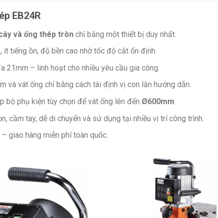
Mép EB24R
cây và ống thép tròn
chỉ bằng một thiết bị duy nhất.
ít tiếng ồn, độ bền cao nhờ tốc độ cắt ổn định.
 đa 21mm – linh hoạt cho nhiều yêu cầu gia công.
m và vát ống chỉ bằng cách tái định vị con lăn hướng dẫn.
ắp bộ phụ kiện tùy chọn để vát ống lên đến
Ø600mm
.
n, cầm tay, dễ di chuyển và sử dụng tại nhiều vị trí công trình.
– giao hàng miễn phí toàn quốc.