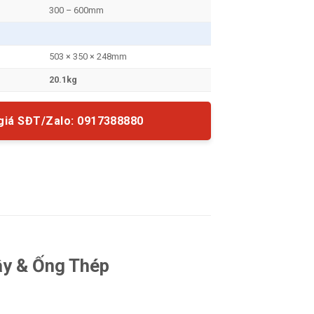
300 – 600mm
503 × 350 × 248mm
20.1kg
giá SĐT/Zalo: 0917388880
y & Ống Thép