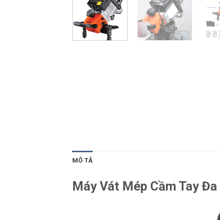
MÔ TẢ
Máy Vát Mép Cầm Tay Đa