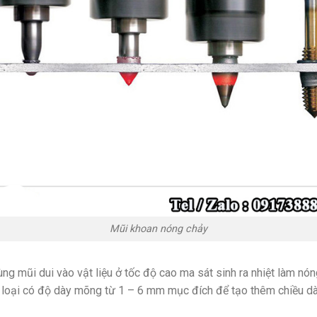
Mũi khoan nóng chảy
g mũi dui vào vật liệu ở tốc độ cao ma sát sinh ra nhiệt làm nón
 loại có độ dày mõng từ 1 – 6 mm mục đích để tạo thêm chiều dày 