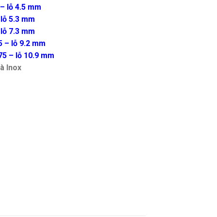
 – lỗ 4.5 mm
 lỗ 5.3 mm
 lỗ 7.3 mm
5 – lỗ 9.2 mm
75 – lỗ 10.9 mm
à Inox