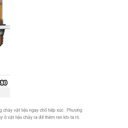
g chảy vật liệu ngay chổ tiếp xúc . Phương
ở vật liệu chảy ra để thêm ren khi ta rô.