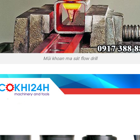
Mũi khoan ma sát flow drill