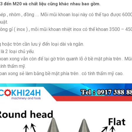
M3 đến M20 và chất liệu cũng khác nhau bao gồm.
hép , nhôm , đồng …. Mỗi mũi khoan loại này có thể tạo được 600
uật.
ng gỉ ( inox ) , mỗi mũi khoan nhiệt inox có thể khoan 3500 – 45
 hoặc tròn cần lưu ý đến loại dài và ngắn.
là 2 loại chủ yếu.
khoan xong vẫn còn để lại gờ tròn quanh lỗ ở bề mặt phía trên . M
tính thẩm mỹ.
oan xong sẻ làm bằng bề mặt phía trên . có tính thẩm mỹ cao.