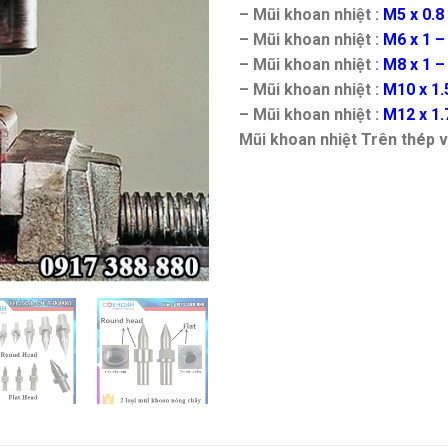
– Mũi khoan nhiệt :
M5 x 0.8
– Mũi khoan nhiệt :
M6 x 1 –
– Mũi khoan nhiệt :
M8 x 1 –
– Mũi khoan nhiệt :
M10 x 1.
– Mũi khoan nhiệt :
M12 x 1.
Mũi khoan nhiệt Trên thép v