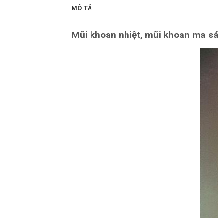
MÔ TẢ
Mũi khoan nhiệt, mũi khoan ma sá