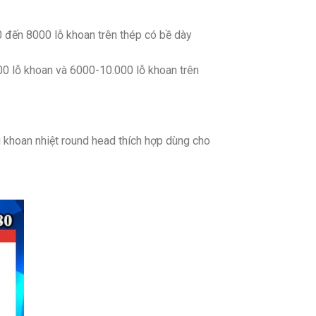
0 đến 8000 lỗ khoan trên thép có bề dày
00 lỗ khoan và 6000-10.000 lỗ khoan trên
ũi khoan nhiệt round head thích hợp dùng cho