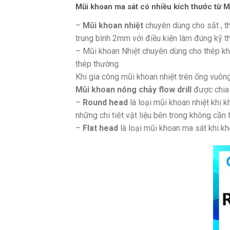
Mũi khoan ma sát có nhiều kích thước từ 
–
Mũi khoan nhiệt
chuyên dùng cho sắt , t
trung bình 2mm với điều kiện làm đúng kỹ th
– Mũi khoan Nhiệt chuyên dùng cho thép khô
thép thường.
Khi gia công mũi khoan nhiệt trên ống vuông
Mũi khoan nóng chảy flow drill
được chia 
–
Round head
là loại mũi khoan nhiệt khi 
những chi tiêt vật liệu bên trong không cần 
–
Flat head
là loại mũi khoan ma sát khi kh