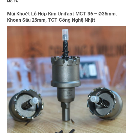
MÔ TẢ
Mũi Khoét Lỗ Hợp Kim Unifast MCT-36 – Ø36mm,
Khoan Sâu 25mm, TCT Công Nghệ Nhật