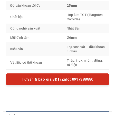
Độ sâu khoan tối đa
25mm
Hợp kim TCT (Tungsten
Chất liệu
Carbide)
Công nghệ sản xuất
Nhật Bản
Mũi định tâm
Ø6mm
Trụ cạnh vát – đầu khoan
Kiểu cán
3 chấu
Thép, inox, nhôm, đồng,
Vật liệu có thể khoan
tủ điện
Tư vấn & báo giá SĐT/Zalo: 0917388880