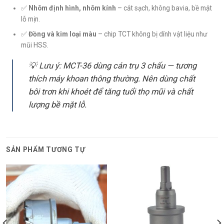
✅
Nhôm định hình, nhôm kính
– cắt sạch, không bavia, bề mặt
lỗ mịn.
✅
Đồng và kim loại màu
– chip TCT không bị dính vật liệu như
mũi HSS.
💡 Lưu ý: MCT-36 dùng cán trụ 3 chấu — tương
thích máy khoan thông thường. Nên dùng chất
bôi trơn khi khoét để tăng tuổi thọ mũi và chất
lượng bề mặt lỗ.
SẢN PHẨM TƯƠNG TỰ