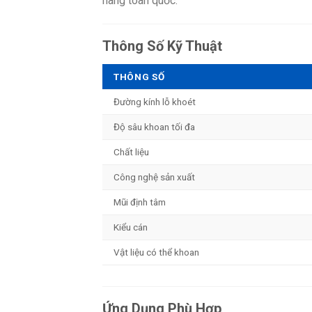
hàng toàn quốc.
Thông Số Kỹ Thuật
THÔNG SỐ
Đường kính lỗ khoét
Độ sâu khoan tối đa
Chất liệu
Công nghệ sản xuất
Mũi định tâm
Kiểu cán
Vật liệu có thể khoan
Ứng Dụng Phù Hợp