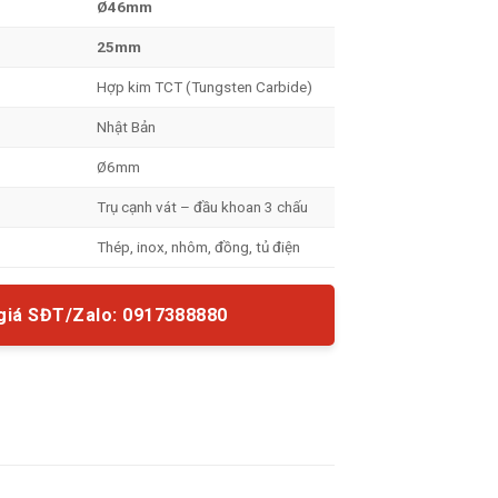
Ø46mm
25mm
Hợp kim TCT (Tungsten Carbide)
Nhật Bản
Ø6mm
Trụ cạnh vát – đầu khoan 3 chấu
Thép, inox, nhôm, đồng, tủ điện
giá SĐT/Zalo: 0917388880