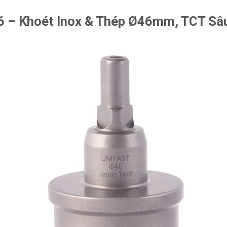
6 – Khoét Inox & Thép Ø46mm, TCT S