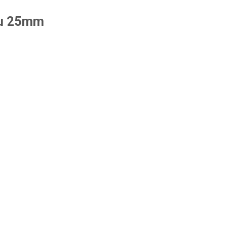
âu 25mm