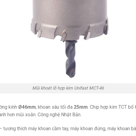
Mũi khoét lỗ hợp kim Unifast MCT-46
ng kính
Ø46mm
, khoan sâu tối đa
25mm
. Chip hợp kim TCT bố
hanh hơn mũi xoắn. Công nghệ Nhật Bản.
 tương thích máy khoan cầm tay, máy khoan đứng, máy khoan bàn