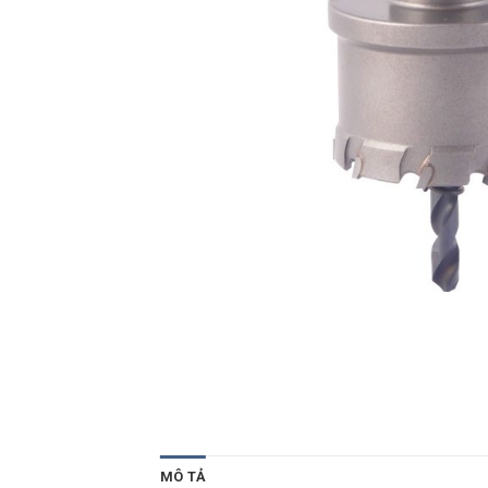
MÔ TẢ