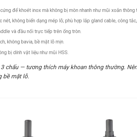
cứng để khoét inox mà không bị mòn nhanh như mũi xoắn thông 
c nét, không biến dạng mép lỗ; phù hợp lắp gland cable, công tắc
ddle và đầu nối trực tiếp trên ống tròn.
ch, không bavia, bề mặt lỗ mịn.
ng bị dính vật liệu như mũi HSS.
 3 chấu — tương thích máy khoan thông thường. Nên 
g bề mặt lỗ.