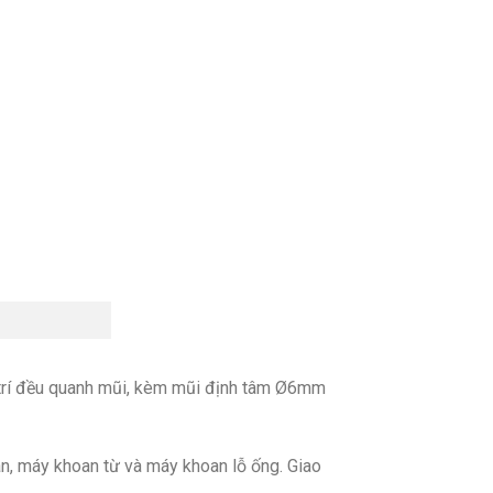
 trí đều quanh mũi, kèm mũi định tâm Ø6mm
, máy khoan từ và máy khoan lỗ ống. Giao