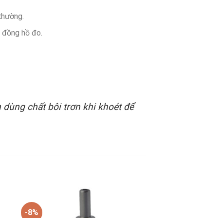
thường.
, đồng hồ đo.
dùng chất bôi trơn khi khoét để
-8%