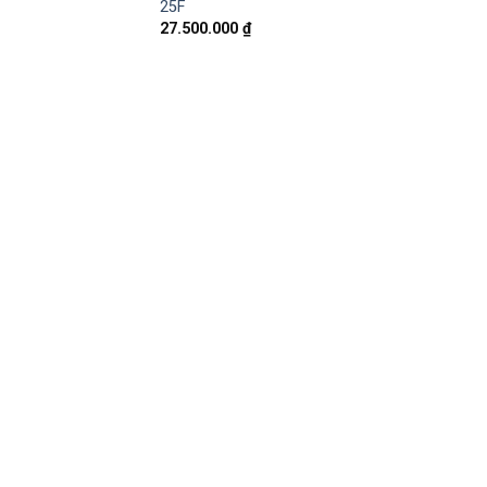
25F
27.500.000
₫