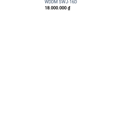
WDDM SWJ-16D
18.000.000
₫