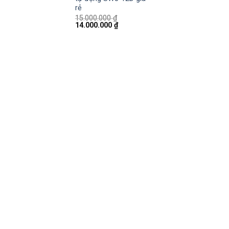
rẻ
15.000.000
₫
14.000.000
₫