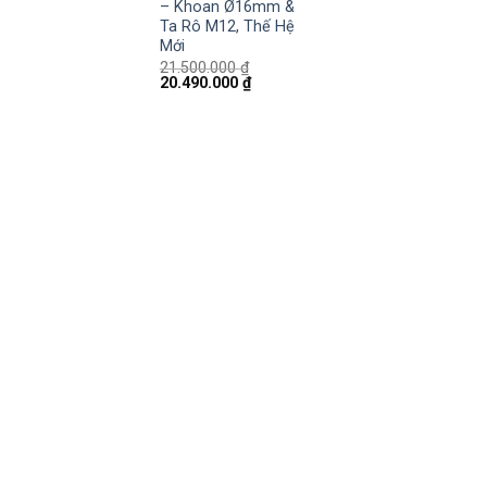
– Khoan Ø16mm &
Ta Rô M12, Thế Hệ
Mới
21.500.000
₫
20.490.000
₫