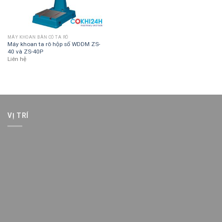
MÁY KHOAN BÀN CÓ TA RÔ
Máy khoan ta rô hộp số WDDM ZS-
40 và ZS-40P
Liên hệ
VỊ TRÍ