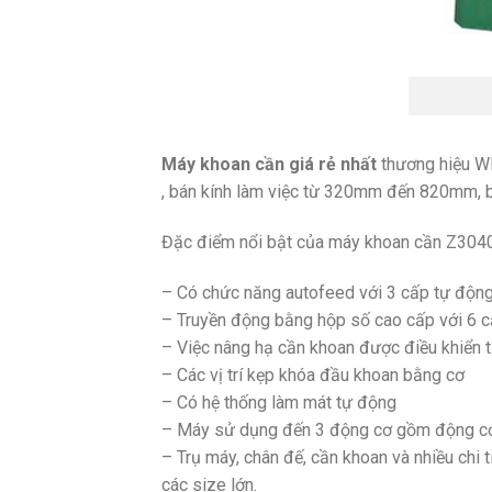
Máy khoan cần giá rẻ nhất
thương hiệu 
, bán kính làm việc từ 320mm đến 820mm, 
Đặc điểm nổi bật của máy khoan cần Z3040
– Có chức năng autofeed với 3 cấp tự động
– Truyền động bằng hộp số cao cấp với 6 c
– Việc nâng hạ cần khoan được điều khiển 
– Các vị trí kẹp khóa đầu khoan bằng cơ
– Có hệ thống làm mát tự động
– Máy sử dụng đến 3 động cơ gồm động cơ 
– Trụ máy, chân đế, cần khoan và nhiều chi
các size lớn.