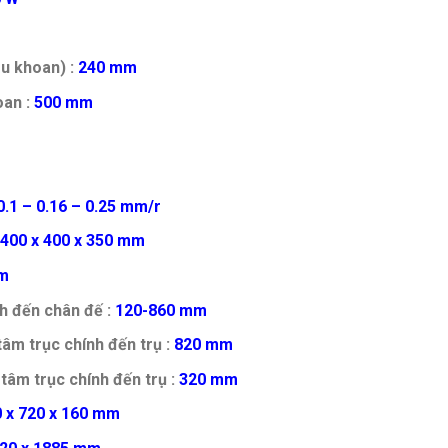
ầu khoan) :
240 mm
an :
500 mm
.1 – 0.16 – 0.25 mm/r
400 x 400 x 350 mm
m
h đến chân đế :
120-860 mm
âm trục chính đến trụ :
820 mm
tâm trục chính đến trụ :
320 mm
 x 720 x 160 mm