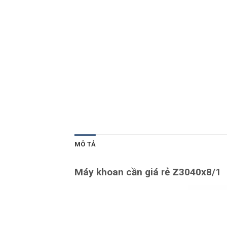
MÔ TẢ
Máy khoan cần giá rẻ Z3040x8/1