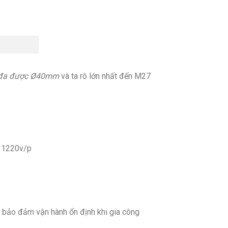
 đa được Ø40mm
và ta rô lớn nhất đến M27
n 1220v/p
n, bảo đảm vận hành ổn định khi gia công