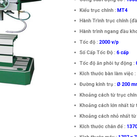
Kiểu trục chính :
MT4
Hành Trình trục chính (đ
Hành trình ngang đầu kho
Tốc độ :
2000 v/p
Số Cấp Tốc Độ :
6 cấp
Tốc độ ăn phôi tự động :
0
Kích thước bàn làm việc :
Đường kính trụ :
Ø 200 m
Khoảng cách từ trục chín
Khoảng cách lớn nhất từ t
Khoảng cách nhỏ nhất từ 
Kích thước chân đế :
1370