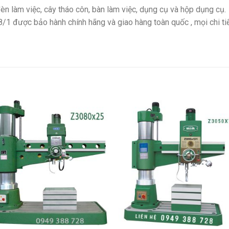
èn làm việc, cây tháo côn, bàn làm việc, dụng cụ và hộp dụng cụ.
 được bảo hành chính hãng và giao hàng toàn quốc , mọi chi tiết