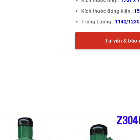
Kích thước máy :
1707 x 
Kích thước đóng kiện :
15
Trọng Lượng :
1140/1230
Tư vấn & báo 