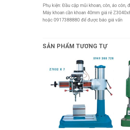
Phụ kiện: Đầu cặp mũi khoan, côn, áo côn, đ
Máy khoan cần khoan 40mm giá rẻ Z3040x8/1
hoặc 0917388880 để được báo giá vấn
SẢN PHẨM TƯƠNG TỰ