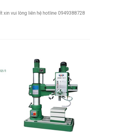
 xin vui lòng liên hệ hotline 0949388728