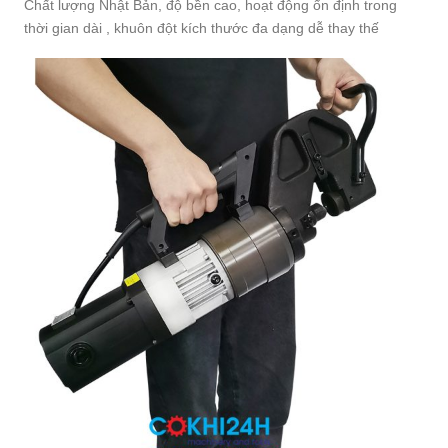
Chất lượng Nhật Bản, độ bền cao, hoạt động ổn định trong
thời gian dài , khuôn đột kích thước đa dạng dễ thay thế