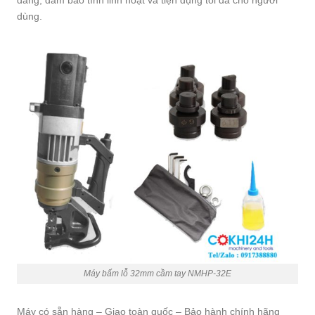
dàng, đảm bảo tính linh hoạt và tiện dụng tối đa cho người
dùng.
Máy bấm lỗ 32mm cầm tay NMHP-32E
Máy có sẵn hàng – Giao toàn quốc – Bảo hành chính hãng