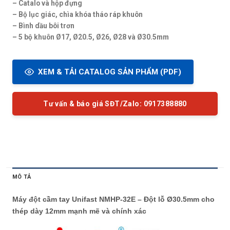
– Catalo và hộp đựng
– Bộ lục giác, chìa khóa tháo ráp khuôn
– Bình dầu bôi trơn
– 5 bộ khuôn Ø17, Ø20.5, Ø26, Ø28 và Ø30.5mm
XEM & TẢI CATALOG SẢN PHẨM (PDF)
Tư vấn & báo giá SĐT/Zalo: 0917388880
MÔ TẢ
Máy đột cầm tay Unifast NMHP-32E – Đột lỗ Ø30.5mm cho
thép dày 12mm mạnh mẽ và chính xác