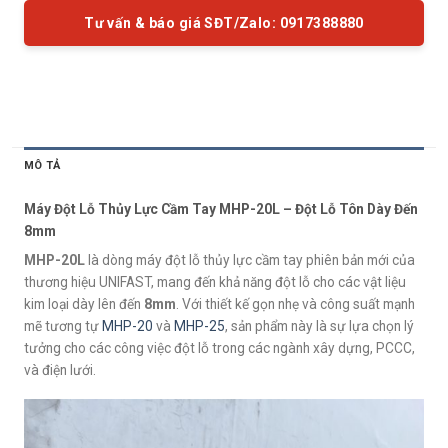
Tư vấn & báo giá SĐT/Zalo: 0917388880
MÔ TẢ
Máy Đột Lỗ Thủy Lực Cầm Tay MHP-20L – Đột Lỗ Tôn Dày Đến
8mm
MHP-20L
là dòng máy đột lỗ thủy lực cầm tay phiên bản mới của
thương hiệu UNIFAST, mang đến khả năng đột lỗ cho các vật liệu
kim loại dày lên đến
8mm
. Với thiết kế gọn nhẹ và công suất mạnh
mẽ tương tự
MHP-20
và
MHP-25
, sản phẩm này là sự lựa chọn lý
tưởng cho các công việc đột lỗ trong các ngành xây dựng, PCCC,
và điện lưới.