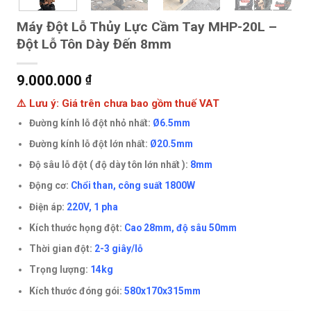
Máy Đột Lỗ Thủy Lực Cầm Tay MHP-20L –
Đột Lỗ Tôn Dày Đến 8mm
9.000.000
₫
⚠️ Lưu ý: Giá trên chưa bao gồm thuế VAT
Đường kính lỗ đột nhỏ nhất:
Ø6.5mm
Đường kính lỗ đột lớn nhất:
Ø20.5mm
Độ sâu lỗ đột ( độ dày tôn lớn nhất ):
8mm
Động cơ:
Chổi than, công suất 1800W
Điện áp:
220V, 1 pha
Kích thước họng đột:
Cao 28mm, độ sâu 50mm
Thời gian đột:
2-3 giây/lỗ
Trọng lượng:
14kg
Kích thước đóng gói:
580x170x315mm