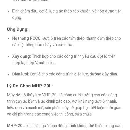
Bình châm dầu, cờ lê, lục giác tháo ráp khuôn, và hộp đựng tiện
dụng.
Ứng Dụng:
Hệ thống PCCC:
Đột lỗ trên các tấm thép, thanh dầm thép cho
các hệ thống báo cháy và cứu hỏa.
Xây dựng:
Thích hợp cho các công trình yêu cầu đột lỗ trên
thép la, thép V, mặt bích.
Điện lưới:
Đột lỗ cho các công trình điện lực, đường dây điện.
Lý Do Chọn MHP-20L:
Máy đột lỗ thủy lực MHP-20L là công cụ lý tưởng cho các công
trình cần độ bền và độ chính xác cao. Với khả năng đột lỗ nhanh,
hiệu quả và mạnh mẽ, sản phẩm này sẽ giúp bạn tiết kiệm thời gian
và chi phí trong các công việc thi công, sửa chữa.
MHP-20L
chính là người bạn đồng hành không thể thiếu trong các