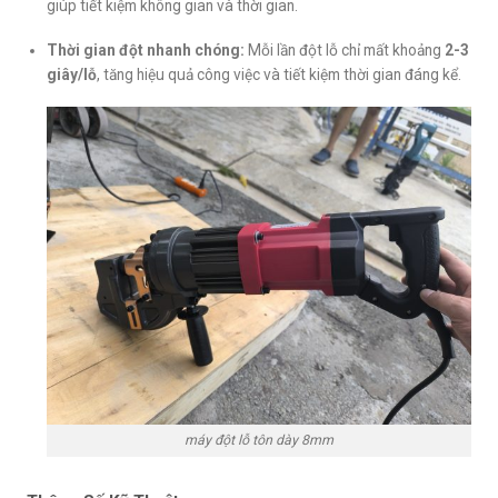
giúp tiết kiệm không gian và thời gian.
Thời gian đột nhanh chóng:
Mỗi lần đột lỗ chỉ mất khoảng
2-3
giây/lỗ
, tăng hiệu quả công việc và tiết kiệm thời gian đáng kể.
máy đột lỗ tôn dày 8mm