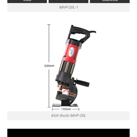
MHP-20L-1
Kích thước MHP-20L