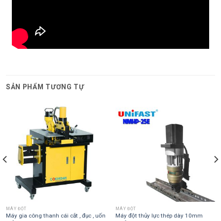
SẢN PHẨM TƯƠNG TỰ
MÁY ĐỘT
MÁY ĐỘT
Máy gia công thanh cái cắt , đục , uốn
Máy đột thủy lực thép dày 10mm