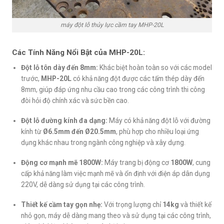
máy đột lỗ thủy lực cầm tay MHP-20L
Các Tính Năng Nổi Bật của MHP-20L:
Đột lỗ tôn dày đến 8mm:
Khác biệt hoàn toàn so với các model
trước,
MHP-20L
có khả năng đột được các tấm thép dày đến
8mm, giúp đáp ứng nhu cầu cao trong các công trình thi công
đòi hỏi độ chính xác và sức bền cao.
Đột lỗ đường kính đa dạng:
Máy có khả năng đột lỗ với đường
kính từ
Ø6.5mm đến Ø20.5mm
, phù hợp cho nhiều loại ứng
dụng khác nhau trong ngành công nghiệp và xây dựng.
Động cơ mạnh mẽ 1800W:
Máy trang bị động cơ
1800W
, cung
cấp khả năng làm việc mạnh mẽ và ổn định với điện áp dân dụng
220V, dễ dàng sử dụng tại các công trình.
Thiết kế cầm tay gọn nhẹ:
Với trọng lượng chỉ
14kg
và thiết kế
nhỏ gọn, máy dễ dàng mang theo và sử dụng tại các công trình,