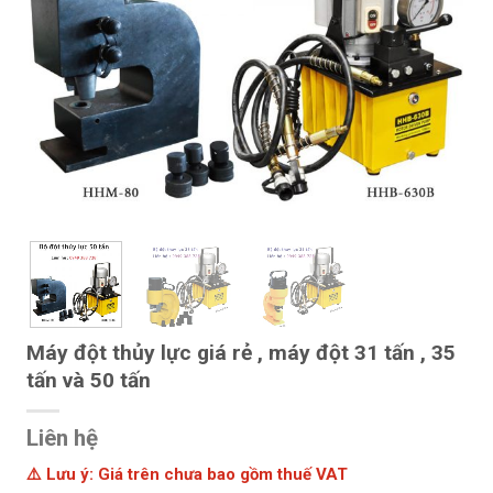
Máy đột thủy lực giá rẻ , máy đột 31 tấn , 35
tấn và 50 tấn
Liên hệ
⚠️ Lưu ý: Giá trên chưa bao gồm thuế VAT