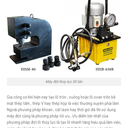
Máy đột thủy lực 50 tấn
Gia công cơ khí hiện nay tạo lỗ tròn , vuông hoặc lỗ ovan trên bề
mặt thép tấm , thép V hay thép hộp là việc thường xuyên phải làm .
Ngoài phương pháp khoan , cắt laze hay thổi gió đá thì sử dụng
máy đột cũng là phương pháp tối ưu , Ưu điểm lớn nhất của
phương pháp đột lỗ thủy lực là tạo lỗ nhanh tăng hiệu quả làm việc,