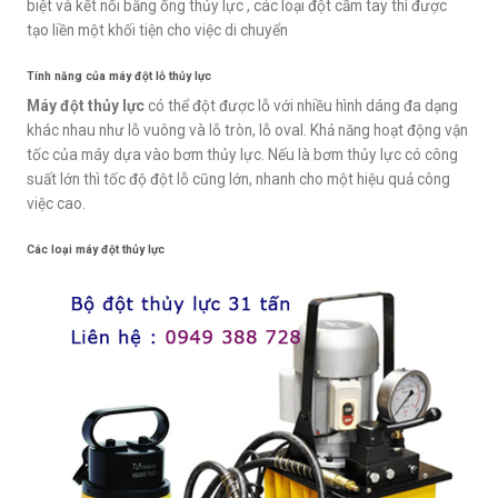
biệt và kết nối bằng ống thủy lực , các loại đột cầm tay thì được
tạo liền một khối tiện cho việc di chuyển
Tính năng của máy đột lỗ thủy lực
Máy đột thủy lực
có thể đột được lỗ với nhiều hình dáng đa dạng
khác nhau như lỗ vuông và lỗ tròn, lỗ oval. Khả năng hoạt động vận
tốc của máy dựa vào bơm thủy lực. Nếu là bơm thủy lực có công
suất lớn thì tốc độ đột lỗ cũng lớn, nhanh cho một hiệu quả công
việc cao.
Các loại máy đột thủy lực