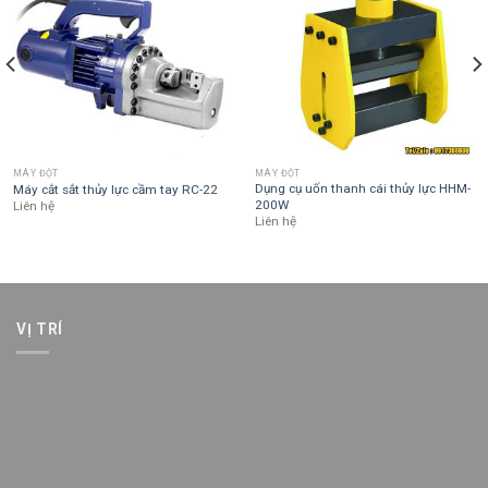
MÁY ĐỘT
MÁY ĐỘT
Dụng cụ uốn thanh cái thủy lực HHM-
Máy cắt sắt thủy lực cầm tay RC-22
200W
Liên hệ
Liên hệ
VỊ TRÍ