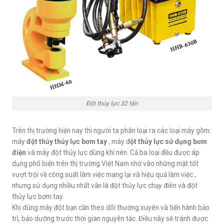
Đột thủy lực 32 tấn
Trên thị trường hiện nay thì người ta phân loại ra các loại máy gồm:
máy
đột thủy thủy lực bơm tay
, máy đ
ột thủy lực sử dụng bơm
điện
và máy đột thủy lực dùng khí nén. Cả ba loại đều được áp
dụng phổ biến trên thị trường Việt Nam nhờ vào những mặt tốt
vượt trội về công suất làm việc mang lại và hiệu quả làm việc ,
nhưng sử dụng nhiều nhất vẫn là đột thủy lực chạy điên và đột
thủy lực bơm tay.
Khi dùng máy đột bạn cần theo dõi thường xuyên và tiến hành bảo
trì, bảo dưỡng trước thời gian nguyên tắc. Điều này sẽ tránh được