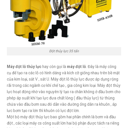
Đột thủy lực 35 tấn
Máy đột lỗ thủy lực
hay còn gọi là
máy đột lỗ
. Đây là máy công
cụ để tạo ra các lỗ có hình dáng và kích cỡ giống nhau trên bề mặt
của kim loại, sắt V , sắt U. Máy đột lỗ thủy lực được áp dụng rộng
rãi trong các ngành cơ khí chế tạo , gia công kim loại. Máy đột thủy
lực hoạt động nhờ vào nguyên lý tạo ra chân không ở đầu bơm cho
phép áp suất khí tạo lực đưa chất lỏng ( đầu thủy lực) từ thùng
chứa vào đầu bơm sau đó dẫn vào đường ống dân ra khuôn , áp
lưc bơm tạo ra lớn thì khuôn có lực đột lớn.
Một bộ máy đột thủy lực bao gồm hai phần chính là bơm và đầu
đột , các loại máy cs công suất lớn hai bộ phận được tách ra riêng