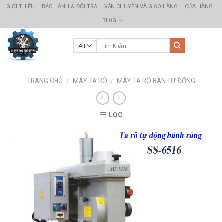
Skip
GIỚI THIỆU
BẢO HÀNH & ĐỔI TRẢ
VẬN CHUYỂN VÀ GIAO HÀNG
CỬA HÀNG
to
BLOG
content
TRANG CHỦ
MÁY TA RÔ
MÁY TA RÔ BÀN TỰ ĐỘNG
/
/
LỌC