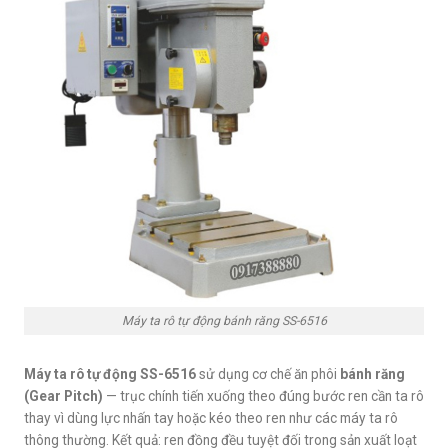
Máy ta rô tự động bánh răng SS-6516
Máy ta rô tự động SS-6516
sử dụng cơ chế ăn phôi
bánh răng
(Gear Pitch)
— trục chính tiến xuống theo đúng bước ren cần ta rô
thay vì dùng lực nhấn tay hoặc kéo theo ren như các máy ta rô
thông thường. Kết quả: ren đồng đều tuyệt đối trong sản xuất loạt