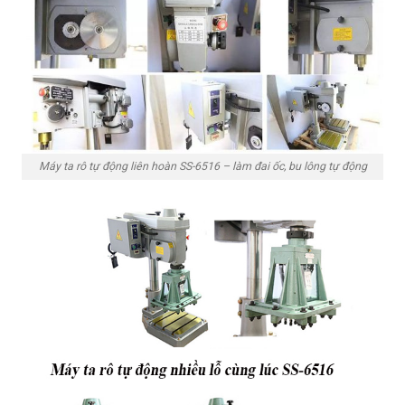
Máy ta rô tự động liên hoàn SS-6516 – làm đai ốc, bu lông tự động