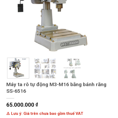
Máy ta rô tự động M3-M16 bằng bánh răng
SS-6516
65.000.000
₫
⚠️ Lưu ý: Giá trên chưa bao gồm thuế VAT