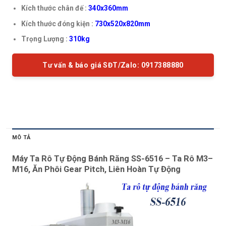
Kích thước chân đế :
340x360mm
Kích thước đóng kiện :
730x520x820mm
Trọng Lượng :
310kg
Tư vấn & báo giá SĐT/Zalo: 0917388880
MÔ TẢ
Máy Ta Rô Tự Động Bánh Răng SS-6516 – Ta Rô M3–
M16, Ăn Phôi Gear Pitch, Liên Hoàn Tự Động