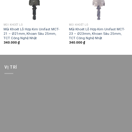
MŨI KHOÉT LỖ
MŨI KHOÉT LỖ
Mũi Khoét Lỗ Hợp Kim Unifast MCT-
Mũi Khoét Lỗ Hợp Kim Unifast MCT-
21 – Ø21mm, Khoan Sâu 25mm,
23 – Ø23mm, Khoan Sâu 25mm,
TCT Công Nghệ Nhật
TCT Công Nghệ Nhật
340.000
₫
340.000
₫
VỊ TRÍ