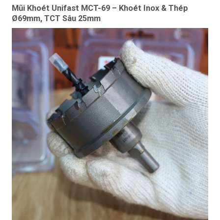
Mũi Khoét Unifast MCT-69 – Khoét Inox & Thép
Ø69mm, TCT Sâu 25mm