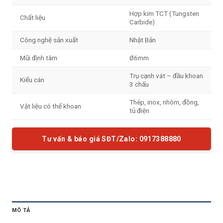
Hợp kim TCT (Tungsten
Chất liệu
Carbide)
Công nghệ sản xuất
Nhật Bản
Mũi định tâm
Ø6mm
Trụ cạnh vát – đầu khoan
Kiểu cán
3 chấu
Thép, inox, nhôm, đồng,
Vật liệu có thể khoan
tủ điện
Tư vấn & báo giá SĐT/Zalo: 0917388880
MÔ TẢ